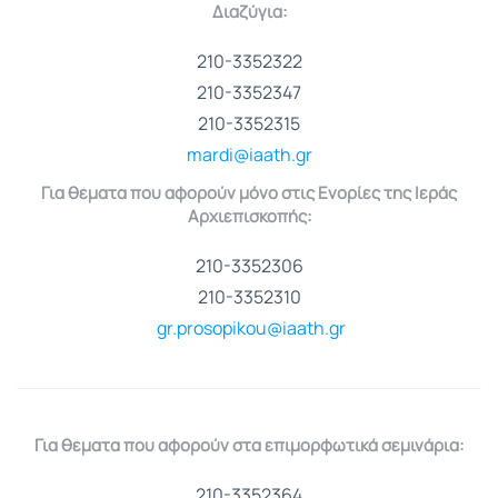
Διαζύγια:
210-3352322
210-3352347
210-3352315
mardi@iaath.gr
Για θέματα που αφορούν μόνο στις Ενορίες της Ιεράς
Αρχιεπισκοπής:
210-3352306
210-3352310
gr.prosopikou@iaath.gr
Για θέματα που αφορούν στα επιμορφωτικά σεμινάρια:
210-3352364