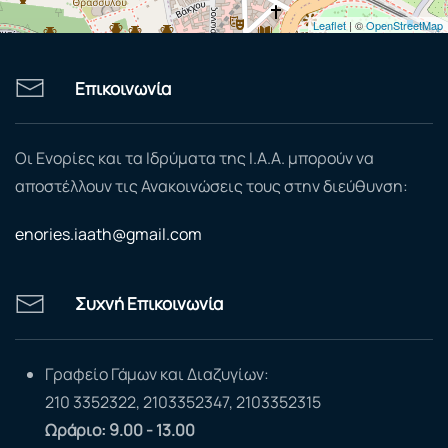
Leaflet
| ©
OpenStreetMap
Επικοινωνία
Οι Ενορίες και τα Ιδρύματα της Ι.Α.Α. μπορούν να
αποστέλλουν τις Ανακοινώσεις τους στην διεύθυνση:
enories.iaath@gmail.com
Συχνή Επικοινωνία
Γραφείο Γάμων και Διαζυγίων:
210 3352322, 2103352347, 2103352315
Ωράριο: 9.00 - 13.00