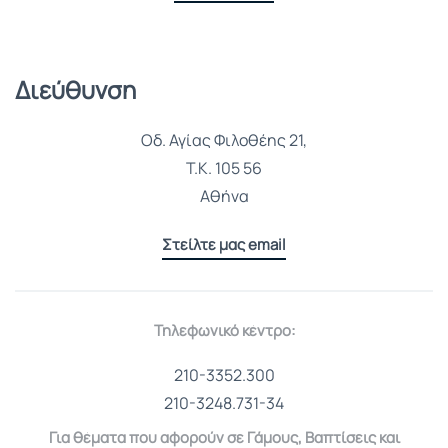
Διεύθυνση
Οδ. Αγίας Φιλοθέης 21,
Τ.Κ. 105 56
Αθήνα
Στείλτε μας email
Τηλεφωνικό κέντρο:
210-3352.300
210-3248.731-34
Για θέματα που αφορούν σε Γάμους, Βαπτίσεις και