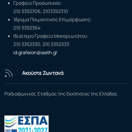
Γραφείο Προσωπικού:
210 3352306, 2103352310
Ίδρυμα Ποιμαντικής Επιμόρφωσης:
210 3352364
Ιδιαίτερο Γραφείο Μακαριωτάτου:
210 3352330, 210 3352333
id.grafeion@iaath.gr
Ακούστε Ζωντανά
Ραδιοφωνικός Σταθμός της Εκκλησίας της Ελλάδος