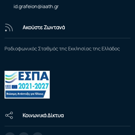
id.grafeion@iaath.gr
Ακούστε Ζωντανά
Ραδιοφωνικός Σταθμός της Εκκλησίας της Ελλάδος
Κοινωνικά Δίκτυα