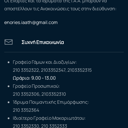
Οι Ενορίες και τα Ιδρύματα της Ι.Α.Α. μπορούν να
αποστέλλουν τις Ανακοινώσεις τους στην διεύθυνση:
enories.iaath@gmail.com
Συχνή Επικοινωνία
Γραφείο Γάμων και Διαζυγίων:
210 3352322, 2103352347, 2103352315
Ωράριο: 9.00 - 13.00
Γραφείο Προσωπικού:
210 3352306, 2103352310
Ίδρυμα Ποιμαντικής Επιμόρφωσης:
210 3352364
Ιδιαίτερο Γραφείο Μακαριωτάτου:
210 3352330, 210 3352333