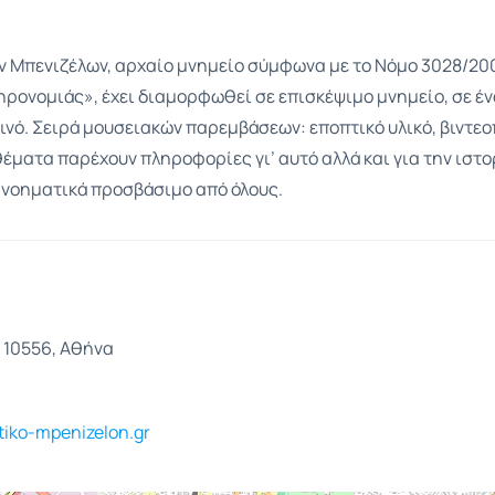
ν Μπενιζέλων, αρχαίο μνημείο σύμφωνα με το Νόμο 3028/20
ηρονομιάς», έχει διαμορφωθεί σε επισκέψιμο μνημείο, σε έν
ινό. Σειρά μουσειακών παρεμβάσεων: εποπτικό υλικό, βιντε
έματα παρέχουν πληροφορίες γι’ αυτό αλλά και για την ιστ
 νοηματικά προσβάσιμο από όλους.
 10556, Αθήνα
iko-mpenizelon.gr