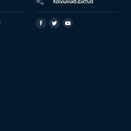
Κοινωνικά Δίκτυα
ς