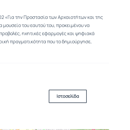
02 «Για την Προστασία των Αρχαιοτήτων και της
α μουσείο του εαυτού του, προκειμένου να
οπροβολές, ηχητικές εφαρμογές και ψηφιακά
ορική πραγματικότητα που το δημιούργησε,
Ιστοσελίδα