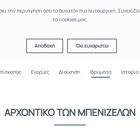
σει την περιήγηση όσο το δυνατόν πιο λειτουργική. Συνεχίζο
τα cookies μας.
Αποδοχή
Όχι ευχαριστώ
πίσκοπος
Ενορίες
Διοίκηση
Ιδρύματα
Ιστορία
ΑΡΧΟΝΤΙΚΟ ΤΩΝ ΜΠΕΝΙΖΕΛΩΝ