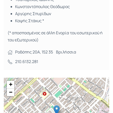
Κωνσταντόπουλος Θεόδωρος
Αργύρης Σπυρίδων
Καψής Στάχυς *
(* αποσπασμένος σε άλλη Ενορία του εσωτερικού ή
του εξωτερικού)
Ροδόπης 20Α, 152 35 Βριλήσσια
210.6132.281
+
−