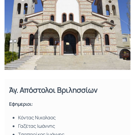
Άγ. Απόστολοι Βριλησσίων
Εφημέριοι:
Κόντας Νικολαος
Γαζέτας Ιωάννης
Τσαπαρίκος Ιωάννης