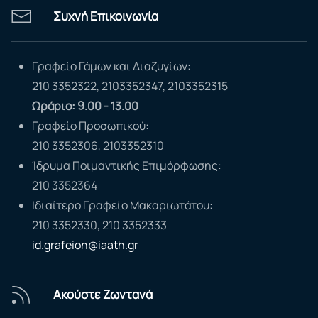
Συχνή Επικοινωνία
Γραφείο Γάμων και Διαζυγίων:
210 3352322, 2103352347, 2103352315
Ωράριο: 9.00 - 13.00
Γραφείο Προσωπικού:
210 3352306, 2103352310
Ίδρυμα Ποιμαντικής Επιμόρφωσης:
210 3352364
Ιδιαίτερο Γραφείο Μακαριωτάτου:
210 3352330, 210 3352333
id.grafeion@iaath.gr
Ακούστε Ζωντανά