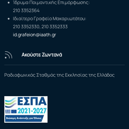
Ίδρυμα Ποιμαντικής Επιμόρφωσης:
210 3352364
Ιδιαίτερο Γραφείο Μακαριωτάτου:
210 3352330, 210 3352333
id.grafeion@iaath.gr
Ακούστε Ζωντανά
Ραδιοφωνικός Σταθμός της Εκκλησίας της Ελλάδος