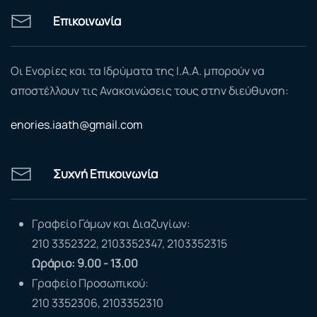
Επικοινωνία
Οι Ενορίες και τα Ιδρύματα της Ι.Α.Α. μπορούν να
αποστέλλουν τις Ανακοινώσεις τους στην διεύθυνση:
enories.iaath@gmail.com
Συχνή Επικοινωνία
Γραφείο Γάμων και Διαζυγίων:
210 3352322, 2103352347, 2103352315
Ωράριο: 9.00 - 13.00
Γραφείο Προσωπικού:
210 3352306, 2103352310