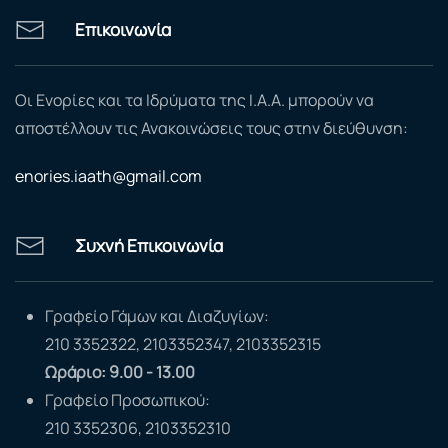
Επικοινωνία
Οι Ενορίες και τα Ιδρύματα της Ι.Α.Α. μπορούν να
αποστέλλουν τις Ανακοινώσεις τους στην διεύθυνση:
enories.iaath@gmail.com
Συχνή Επικοινωνία
Γραφείο Γάμων και Διαζυγίων:
210 3352322, 2103352347, 2103352315
Ωράριο: 9.00 - 13.00
Γραφείο Προσωπικού:
210 3352306, 2103352310