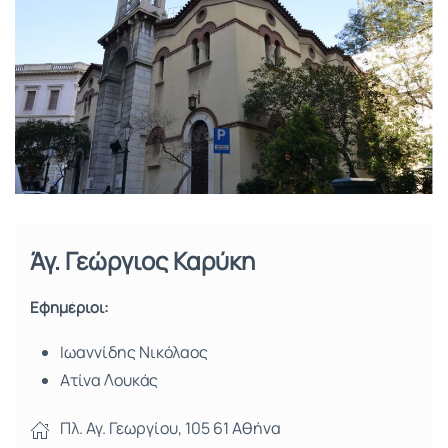
Άγ. Γεώργιος Καρύκη
Εφημέριοι:
Ιωαννίδης Νικόλαος
Ατίνα Λουκάς
Πλ. Αγ. Γεωργίου, 105 61 Αθήνα