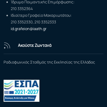
Ίδρυμα Ποιμαντικής Επιμόρφωσης:
210 3352364
Ιδιαίτερο Γραφείο Μακαριωτάτου:
210 3352330, 210 3352333
id.grafeion@iaath.gr
Ακούστε Ζωντανά
Ραδιοφωνικός Σταθμός της Εκκλησίας της Ελλάδος