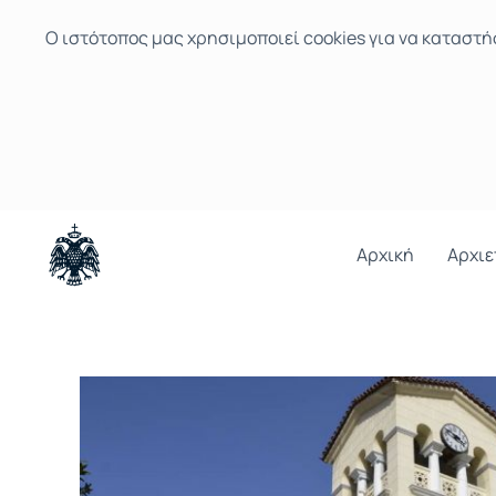
Ο ιστότοπoς μας χρησιμοποιεί cookies για να καταστή
Αρχική
Αρχιε