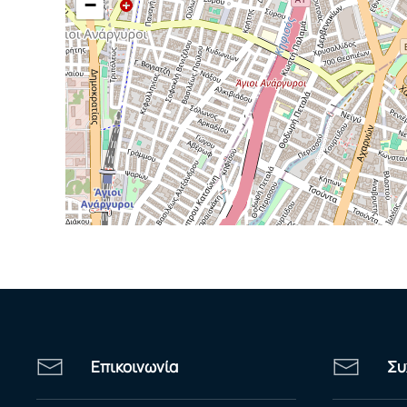
−
Επικοινωνία
Συ