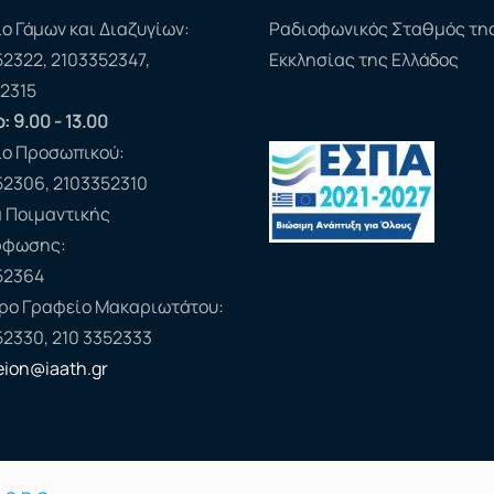
ο Γάμων και Διαζυγίων:
Ραδιοφωνικός Σταθμός τη
52322, 2103352347,
Εκκλησίας της Ελλάδος
2315
: 9.00 - 13.00
ίο Προσωπικού:
52306, 2103352310
 Ποιμαντικής
ρφωσης:
52364
ερο Γραφείο Μακαριωτάτου:
52330, 210 3352333
feion@iaath.gr