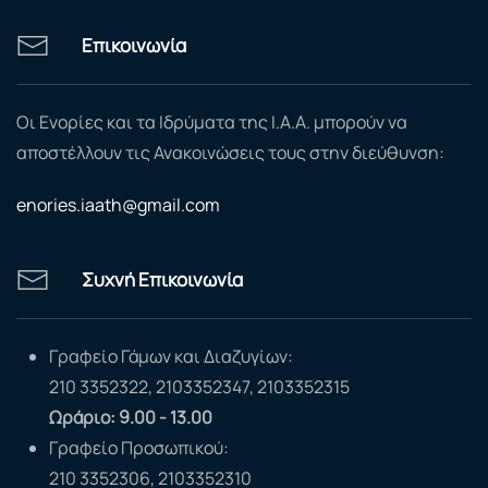
Επικοινωνία
Οι Ενορίες και τα Ιδρύματα της Ι.Α.Α. μπορούν να
αποστέλλουν τις Ανακοινώσεις τους στην διεύθυνση:
enories.iaath@gmail.com
Συχνή Επικοινωνία
Γραφείο Γάμων και Διαζυγίων:
210 3352322, 2103352347, 2103352315
Ωράριο: 9.00 - 13.00
Γραφείο Προσωπικού:
210 3352306, 2103352310