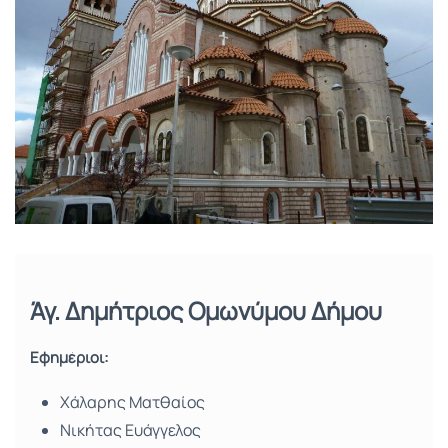
Άγ. Δημήτριος Ομωνύμου Δήμου
Εφημέριοι:
Χάλαρης Ματθαίος
Νικήτας Ευάγγελος