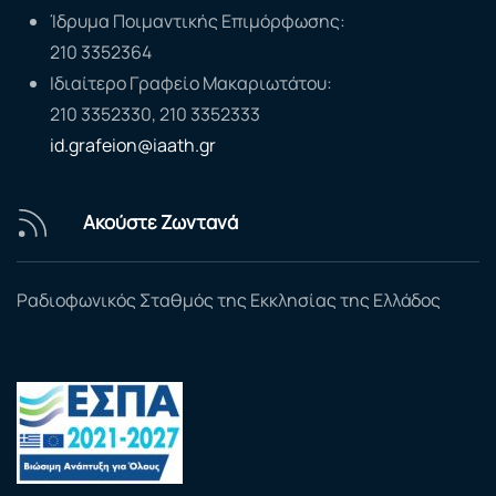
Ίδρυμα Ποιμαντικής Επιμόρφωσης:
210 3352364
Ιδιαίτερο Γραφείο Μακαριωτάτου:
210 3352330, 210 3352333
id.grafeion@iaath.gr
Ακούστε Ζωντανά
Ραδιοφωνικός Σταθμός της Εκκλησίας της Ελλάδος