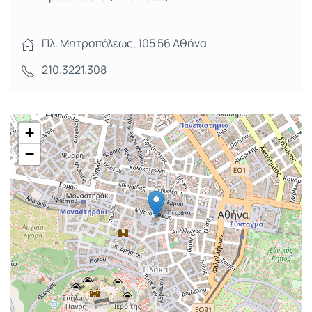
Πλ. Μητροπόλεως, 105 56 Αθήνα
210.3221.308
+
−