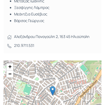
Μεταξάς Ιωάννης
Ξεσφίγγης Λάμπρος
Μεάντζια Ευσέβιος
Βάρσος Γεώργιος
Αλεξάνδρου Παναγούλη 2, 163 45 Ηλιούπολη
210.9711.531
+
−