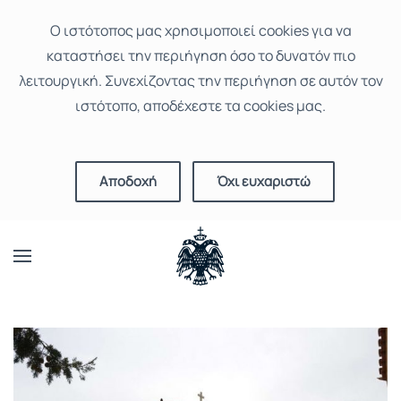
Ο ιστότοπoς μας χρησιμοποιεί cookies για να
καταστήσει την περιήγηση όσο το δυνατόν πιο
λειτουργική. Συνεχίζοντας την περιήγηση σε αυτόν τον
ιστότοπο, αποδέχεστε τα cookies μας.
Αποδοχή
Όχι ευχαριστώ