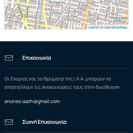
Leaflet
| ©
OpenStreetMap
Επικοινωνία
Οι Ενορίες και τα Ιδρύματα της Ι.Α.Α. μπορούν να
αποστέλλουν τις Ανακοινώσεις τους στην διεύθυνση:
enories.iaath@gmail.com
Συχνή Επικοινωνία