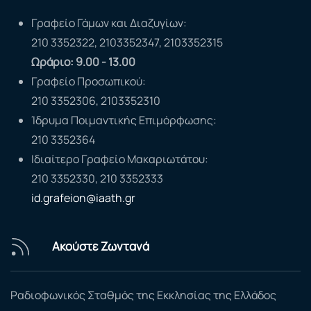
Γραφείο Γάμων και Διαζυγίων:
210 3352322, 2103352347, 2103352315
Ωράριο: 9.00 - 13.00
Γραφείο Προσωπικού:
210 3352306, 2103352310
Ίδρυμα Ποιμαντικής Επιμόρφωσης:
210 3352364
Ιδιαίτερο Γραφείο Μακαριωτάτου:
210 3352330, 210 3352333
id.grafeion@iaath.gr
Ακούστε Ζωντανά
Ραδιοφωνικός Σταθμός της Εκκλησίας της Ελλάδος