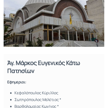
Άγ. Μάρκος Ευγενικός Κάτω
Πατησίων
Εφημέριοι:
Κεφαλόπουλος Κύριλλος
Σωτηρόπουλος Μελέτιος *
Βαρθολομαίος Κων/νος *