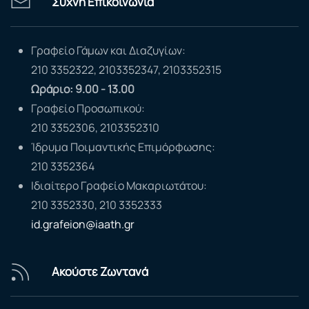
Συχνή Επικοινωνία
Γραφείο Γάμων και Διαζυγίων:
210 3352322, 2103352347, 2103352315
Ωράριο: 9.00 - 13.00
Γραφείο Προσωπικού:
210 3352306, 2103352310
Ίδρυμα Ποιμαντικής Επιμόρφωσης:
210 3352364
Ιδιαίτερο Γραφείο Μακαριωτάτου:
210 3352330, 210 3352333
id.grafeion@iaath.gr
Ακούστε Ζωντανά