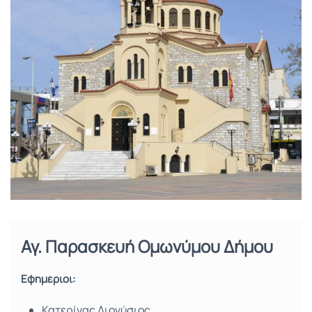
Αγ. Παρασκευή Ομωνύμου Δήμου
Εφημέριοι:
Κατερίνας Διονύσιος