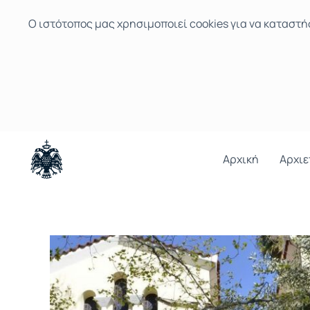
Ο ιστότοπoς μας χρησιμοποιεί cookies για να καταστή
Αρχική
Αρχιε