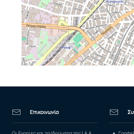
Επικοινωνία
Συ
Οι Ενορίες και τα Ιδρύματα της Ι.Α.Α.
Γραφεί