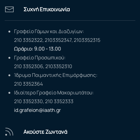
Συχνή Επικοινωνία
Γραφείο Γάμων και Διαζυγίων:
210 3352322, 2103352347, 2103352315
Ωράριο: 9.00 - 13.00
Γραφείο Προσωπικού:
210 3352306, 2103352310
Ίδρυμα Ποιμαντικής Επιμόρφωσης:
210 3352364
Ιδιαίτερο Γραφείο Μακαριωτάτου:
210 3352330, 210 3352333
id.grafeion@iaath.gr
Ακούστε Ζωντανά