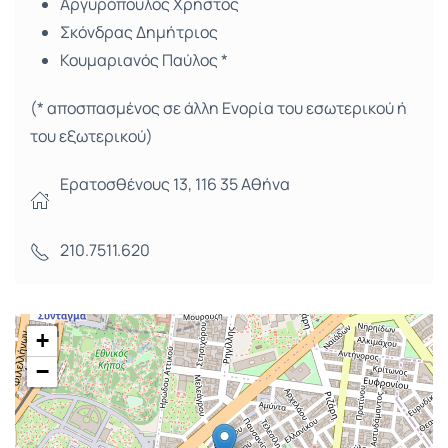
Αργυρόπουλος Χρήστος
Σκόνδρας Δημήτριος
Κουμαριανός Παύλος *
(* αποσπασμένος σε άλλη Ενορία του εσωτερικού ή
του εξωτερικού)
Ερατοσθένους 13, 116 35 Αθήνα
210.7511.620
+
−