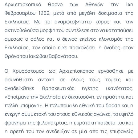
Αρχιεπισκοπικό θρόνο των Αθηνών την 14η
Φεβρουαρίου 1962, μετά από μεγάλη δοκιμασία της
Εκκλησίας. Με το αναμφισβήτητο κύρος και την
ακτινοβολούσα μορφή του συντέλεσε στο να καταπαύσει
αμέσως ο σάλος και ο δεινός εκείνος κλονισμός της
Εκκλησίας, τον οποίο είχε προκαλέσει η άνοδος στον
θρόνο του Ιακώβου Βαβανάτσου.
Ο Χρυσόστομος ως Αρχιεπίσκοπος εργάσθηκε με
ασυνήθιστη αντοχή σε όλους τους τομείς και
αναδείχθηκε θρησκευτικός ηγέτης ικανότατος.
«Εποίμανε την Εκκλησία εν δικαιοσύνη, εν πραότητι και
πολλή υπομονή». Η πολυποίκιλη εθνική του δράση και η
ενεργή συμμετοχή του στους εθνικούς αγώνες, το υψηλό
φρόνημα της φιλοπατρίας, η ευρύτατη παιδεία του και
η αρετή του τον ανέδειξαν σε μία από τις επιφανείς