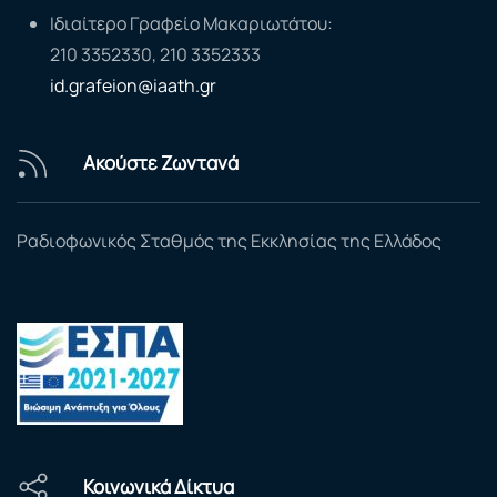
Ιδιαίτερο Γραφείο Μακαριωτάτου:
210 3352330, 210 3352333
id.grafeion@iaath.gr
Ακούστε Ζωντανά
Ραδιοφωνικός Σταθμός της Εκκλησίας της Ελλάδος
Κοινωνικά Δίκτυα