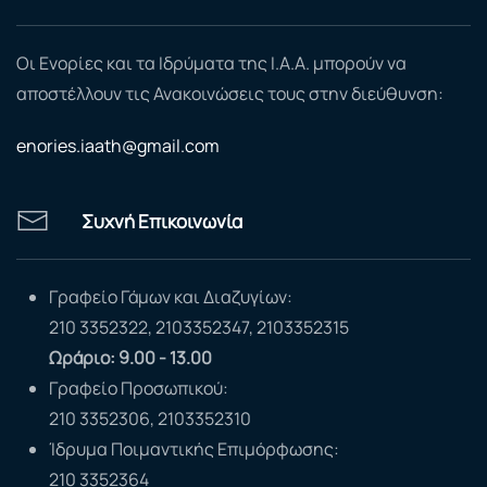
Οι Ενορίες και τα Ιδρύματα της Ι.Α.Α. μπορούν να
αποστέλλουν τις Ανακοινώσεις τους στην διεύθυνση:
enories.iaath@gmail.com
Συχνή Επικοινωνία
Γραφείο Γάμων και Διαζυγίων:
210 3352322, 2103352347, 2103352315
Ωράριο: 9.00 - 13.00
Γραφείο Προσωπικού:
210 3352306, 2103352310
Ίδρυμα Ποιμαντικής Επιμόρφωσης:
210 3352364