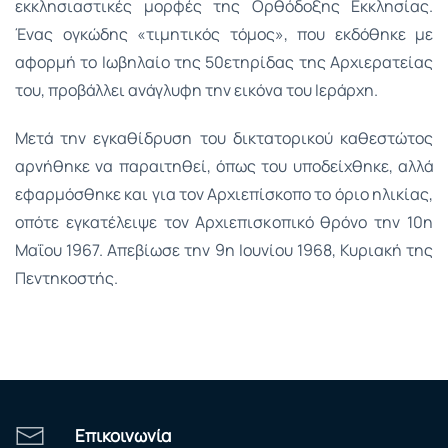
εκκλησιαστικές μορφές της Ορθόδοξης Εκκλησίας.
Ένας ογκώδης «τιμητικός τόμος», που εκδόθηκε με
αφορμή το Ιωβηλαίο της 50ετηρίδας της Αρχιερατείας
του, προβάλλει ανάγλυφη την εικόνα του Ιεράρχη.
Μετά την εγκαθίδρυση του δικτατορικού καθεστώτος
αρνήθηκε να παραιτηθεί, όπως του υποδείχθηκε, αλλά
εφαρμόσθηκε και για τον Αρχιεπίσκοπο το όριο ηλικίας,
οπότε εγκατέλειψε τον Αρχιεπισκοπικό θρόνο την 10η
Μαΐου 1967. Απεβίωσε την 9η Ιουνίου 1968, Κυριακή της
Πεντηκοστής.
Επικοινωνία