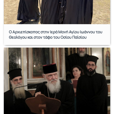
Ο Αρχιεπίσκοπος στην Ιερά Μονή Αγίου Ιωάννου του
Θεολόγου και στον τάφο του Οσίου Παϊσίου