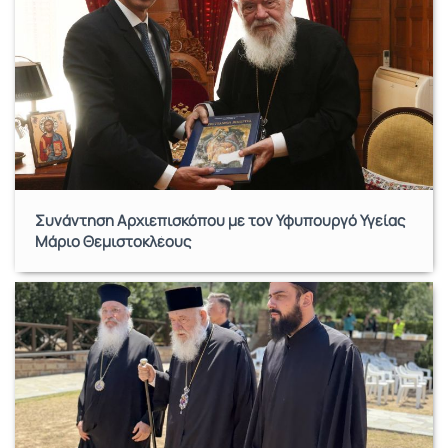
Συνάντηση Αρχιεπισκόπου με τον Υφυπουργό Υγείας
Μάριο Θεμιστοκλέους