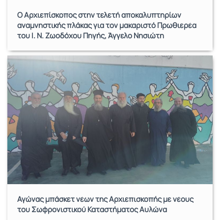
Ο Αρχιεπίσκοπος στην τελετή αποκαλυπτηρίων
αναμνηστικής πλάκας για τον μακαριστό Πρωθιερέα
του Ι. Ν. Ζωοδόχου Πηγής, Άγγελο Νησιώτη
Αγώνας μπάσκετ νέων της Αρχιεπισκοπής με νέους
του Σωφρονιστικού Καταστήματος Αυλώνα