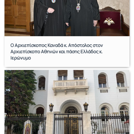
Ο Αρχιεπίσκοπος Καναδά κ. Απόστολος στον
Αρχιεπίσκοπο Αθηνών και πάσης Ελλάδος κ.
Ιερώνυμο