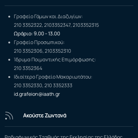
Γραφείο Γάμων και Διαζυγίων:
210 3352322, 2103352347, 2103352315
Ωράριο: 9.00 - 13.00
Γραφείο Προσωπικού:
210 3352306, 2103352310
Ίδρυμα Ποιμαντικής Επιμόρφωσης:
210 3352364
Ιδιαίτερο Γραφείο Μακαριωτάτου:
210 3352330, 210 3352333
id.grafeion@iaath.gr
Ακούστε Ζωντανά
Ραδιοφωνικός Σταθμός της Εκκλησίας της Ελλάδος