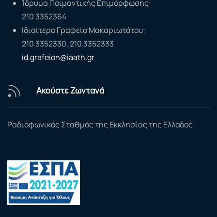
Ίδρυμα Ποιμαντικής Επιμόρφωσης:
210 3352364
Ιδιαίτερο Γραφείο Μακαριωτάτου:
210 3352330, 210 3352333
id.grafeion@iaath.gr
Ακούστε Ζωντανά
Ραδιοφωνικός Σταθμός της Εκκλησίας της Ελλάδος