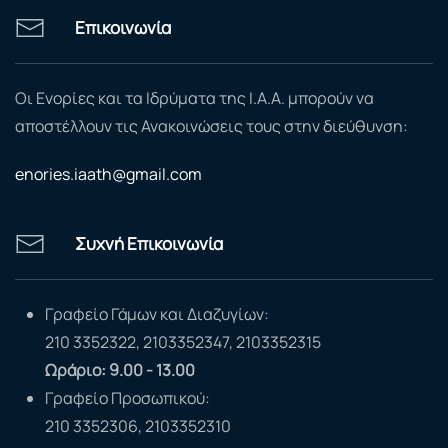
Επικοινωνία
Οι Ενορίες και τα Ιδρύματα της Ι.Α.Α. μπορούν να
αποστέλλουν τις Ανακοινώσεις τους στην διεύθυνση:
enories.iaath@gmail.com
Συχνή Επικοινωνία
Γραφείο Γάμων και Διαζυγίων:
210 3352322, 2103352347, 2103352315
Ωράριο: 9.00 - 13.00
Γραφείο Προσωπικού:
210 3352306, 2103352310