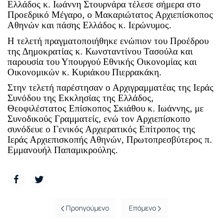
Ελλάδος κ. Ιωάννη Στουρνάρα τέλεσε σήμερα στο
Προεδρικό Μέγαρο, ο Μακαριώτατος Αρχιεπίσκοπος
Αθηνών και πάσης Ελλάδος κ. Ιερώνυμος.
Η τελετή πραγματοποιήθηκε ενώπιον του Προέδρου
της Δημοκρατίας κ. Κωνσταντίνου Τασούλα και
παρουσία του Υπουργού Εθνικής Οικονομίας και
Οικονομικών κ. Κυριάκου Πιερρακάκη.
Στην τελετή παρέστησαν ο Αρχιγραμματέας της Ιεράς
Συνόδου της Εκκλησίας της Ελλάδος,
Θεοφιλέστατος Επίσκοπος Σκιάθου κ. Ιωάννης, με
Συνοδικούς Γραμματείς, ενώ τον Αρχιεπίσκοπο
συνόδευε ο Γενικός Αρχιερατικός Επίτροπος της
Ιεράς Αρχιεπισκοπής Αθηνών, Πρωτοπρεσβύτερος π.
Εμμανουήλ Παπαμικρούλης.
Προηγούμενο
Επόμενο