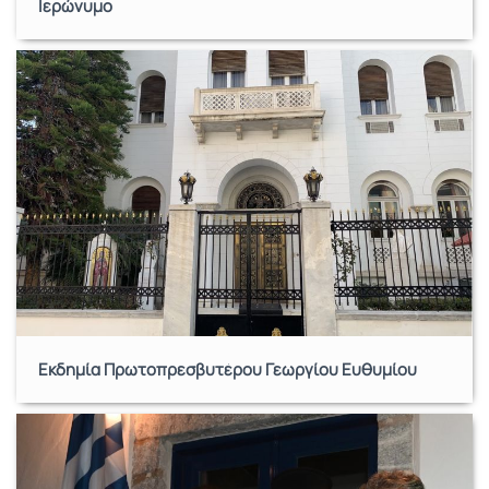
Ιερώνυμο
Εκδημία Πρωτοπρεσβυτέρου Γεωργίου Ευθυμίου