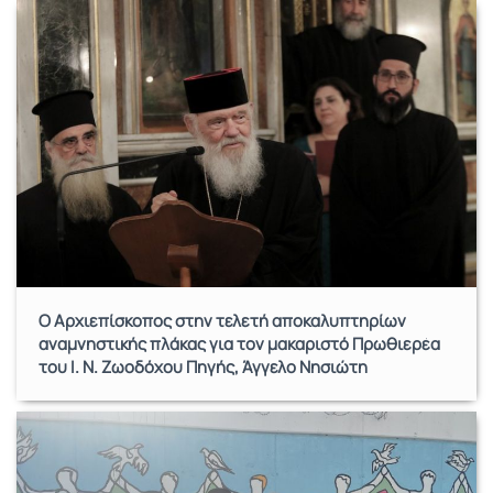
Ο Αρχιεπίσκοπος στην τελετή αποκαλυπτηρίων
αναμνηστικής πλάκας για τον μακαριστό Πρωθιερέα
του Ι. Ν. Ζωοδόχου Πηγής, Άγγελο Νησιώτη