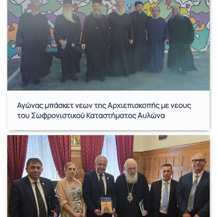
Αγώνας μπάσκετ νέων της Αρχιεπισκοπής με νέους
του Σωφρονιστικού Καταστήματος Αυλώνα