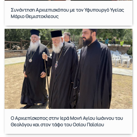
Συνάντηση Αρχιεπισκόπου με τον Υφυπουργό Υγείας
Μάριο Θεμιστοκλέους
Ο Αρχιεπίσκοπος στην Ιερά Μονή Αγίου Ιωάννου του
Θεολόγου και στον τάφο του Οσίου Παϊσίου