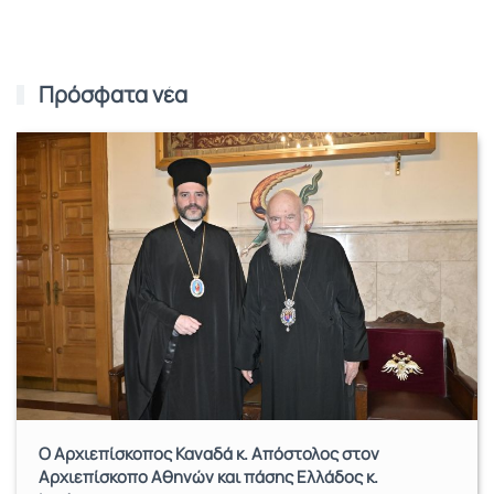
Πρόσφατα νέα
Ο Αρχιεπίσκοπος Καναδά κ. Απόστολος στον
Αρχιεπίσκοπο Αθηνών και πάσης Ελλάδος κ.