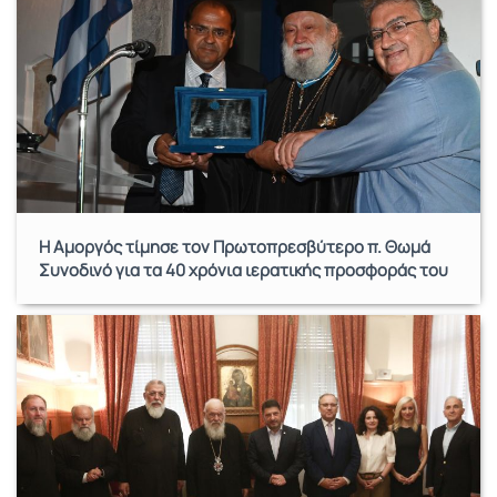
Η Αμοργός τίμησε τον Πρωτοπρεσβύτερο π. Θωμά
Συνοδινό για τα 40 χρόνια ιερατικής προσφοράς του