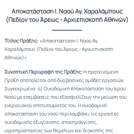
Αποκατάσταση Ι. Ναού Αγ. Χαραλάμπους
(Πεδίον του Άρεως - Αρχιεπισκοπή Αθηνών)
Τίτλος Πράξης:
«Αποκατάσταση Ι. Ναού Αγ.
Χαραλάμπους (Πεδίον του Άρεως - Αρχιεπισκοπή
Αθηνών)»
Συνοπτική Περιγραφή της Πράξης:
Η προτεινόμενη
Πράξη αποτελείται από δύο βασικές ομάδες εργασιών.
Συγκεκριμένα: α) Οικοδομική Αποκατάσταση του Ιερού
Ναού με επεμβάσεις που εξασφαλίζουν την μείωση του
ενεργειακού αποτυπώματός του. Η οικοδομική
αποκατάσταση του ναού περιλαμβάνει τις εργασίες
οικοδομικής εξυγίανσης, αποστράγγισης,
υγροπροστασίας των θεμελίων και διακοπής της