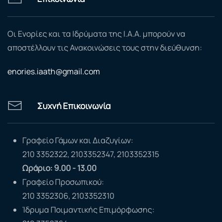
Οι Ενορίες και τα Ιδρύματα της Ι.Α.Α. μπορούν να
αποστέλλουν τις Ανακοινώσεις τους στην διεύθυνση:
enories.iaath@gmail.com
Συχνή Επικοινωνία
Γραφείο Γάμων και Διαζυγίων:
210 3352322, 2103352347, 2103352315
Ωράριο: 9.00 - 13.00
Γραφείο Προσωπικού:
210 3352306, 2103352310
Ίδρυμα Ποιμαντικής Επιμόρφωσης: