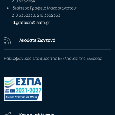
210 3352364
Ιδιαίτερο Γραφείο Μακαριωτάτου:
210 3352330, 210 3352333
id.grafeion@iaath.gr
Ακούστε Ζωντανά
Ραδιοφωνικός Σταθμός της Εκκλησίας της Ελλάδος