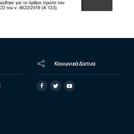
Κοινωνικά Δίκτυα
ς