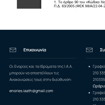
Επικοινωνία
Συ
Οι Ενορίες και τα Ιδρύματα της Ι.Α.Α.
Γραφεί
μπορούν να αποστέλλουν τις
210 33
Ανακοινώσεις τους στην διεύθυνση:
210335
Ωράριο
enories.iaath@gmail.com
Γραφε
210 33