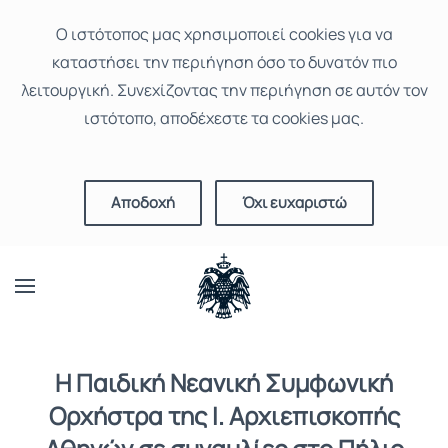
Ο ιστότοπoς μας χρησιμοποιεί cookies για να
καταστήσει την περιήγηση όσο το δυνατόν πιο
λειτουργική. Συνεχίζοντας την περιήγηση σε αυτόν τον
ιστότοπο, αποδέχεστε τα cookies μας.
Αποδοχή
Όχι ευχαριστώ
Η Παιδική Νεανική Συμφωνική
Ορχήστρα της Ι. Αρχιεπισκοπής