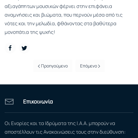
αξιαγάπητων μουσικών φέρνει στην επιφάνεια
αναμνήσεις και βιώματα, που περνούν μέσα από τις
νότες και την μελωδία, φθάνοντας στα βαθύτερα
μονοπάτια της ψυχής!
Προηγούμενο
Επόμενο
Επικοινωνία
Οι Ενορίες και τα Ιδρύματα της Ι.Α.Α. μπορούν να
αποστέλλουν τις Ανακοινώσεις τους στην διεύθυνση: