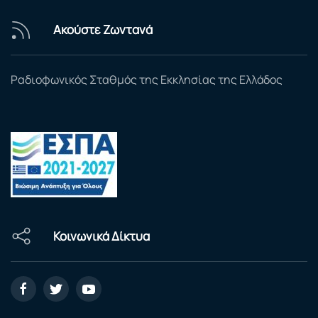
Ακούστε Ζωντανά
Ραδιοφωνικός Σταθμός της Εκκλησίας της Ελλάδος
Κοινωνικά Δίκτυα