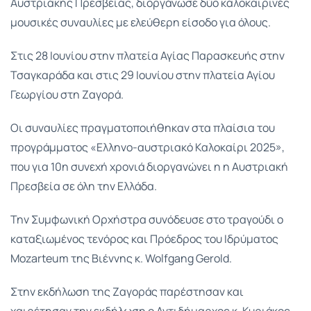
Αυστριακής Πρεσβείας, διοργάνωσε δύο καλοκαιρινές
μουσικές συναυλίες με ελεύθερη είσοδο για όλους.
Στις 28 Ιουνίου στην πλατεία Αγίας Παρασκευής στην
Τσαγκαράδα και στις 29 Ιουνίου στην πλατεία Αγίου
Γεωργίου στη Ζαγορά.
Οι συναυλίες πραγματοποιήθηκαν στα πλαίσια του
προγράμματος «Ελληνο-αυστριακό Καλοκαίρι 2025»,
που για 10η συνεχή χρονιά διοργανώνει η η Αυστριακή
Πρεσβεία σε όλη την Ελλάδα.
Την Συμφωνική Ορχήστρα συνόδευσε στο τραγούδι ο
καταξιωμένος τενόρος και Πρόεδρος του Ιδρύματος
Mozarteum της Βιέννης κ. Wolfgang Gerold.
Στην εκδήλωση της Ζαγοράς παρέστησαν και