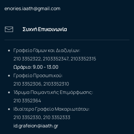
enories.iaath@gmail.com
Συχνή Επικοινωνία
Γραφείο Γάμων και Διαζυγίων:
210 3352322, 2103352347, 2103352315
Ωράριο: 9.00 - 13.00
Γραφείο Προσωπικού:
210 3352306, 2103352310
Ίδρυμα Ποιμαντικής Επιμόρφωσης:
210 3352364
Ιδιαίτερο Γραφείο Μακαριωτάτου:
210 3352330, 210 3352333
id.grafeion@iaath.gr