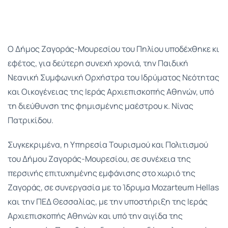
Ο Δήμος Ζαγοράς-Μουρεσίου του Πηλίου υποδέχθηκε κι
εφέτος, για δεύτερη συνεχή χρονιά, την Παιδική
Νεανική Συμφωνική Ορχήστρα του Ιδρύματος Νεότητας
και Οικογένειας της Ιεράς Αρχιεπισκοπής Αθηνών, υπό
τη διεύθυνση της φημισμένης μαέστρου κ. Νίνας
Πατρικίδου.
Συγκεκριμένα, η Υπηρεσία Τουρισμού και Πολιτισμού
του Δήμου Ζαγοράς-Μουρεσίου, σε συνέχεια της
περσινής επιτυχημένης εμφάνισης στο χωριό της
Ζαγοράς, σε συνεργασία με το Ίδρυμα Mozarteum Hellas
και την ΠΕΔ Θεσσαλίας, με την υποστήριξη της Ιεράς
Αρχιεπισκοπής Αθηνών και υπό την αιγίδα της