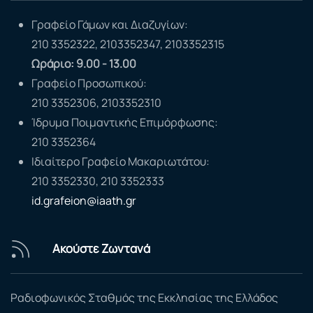
Γραφείο Γάμων και Διαζυγίων:
210 3352322, 2103352347, 2103352315
Ωράριο: 9.00 - 13.00
Γραφείο Προσωπικού:
210 3352306, 2103352310
Ίδρυμα Ποιμαντικής Επιμόρφωσης:
210 3352364
Ιδιαίτερο Γραφείο Μακαριωτάτου:
210 3352330, 210 3352333
id.grafeion@iaath.gr
Ακούστε Ζωντανά
Ραδιοφωνικός Σταθμός της Εκκλησίας της Ελλάδος