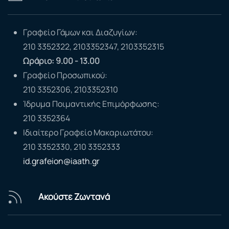
Γραφείο Γάμων και Διαζυγίων:
210 3352322, 2103352347, 2103352315
Ωράριο: 9.00 - 13.00
Γραφείο Προσωπικού:
210 3352306, 2103352310
Ίδρυμα Ποιμαντικής Επιμόρφωσης:
210 3352364
Ιδιαίτερο Γραφείο Μακαριωτάτου:
210 3352330, 210 3352333
id.grafeion@iaath.gr
Ακούστε Ζωντανά