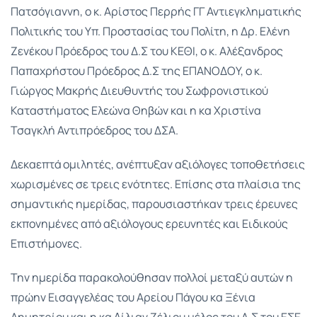
Πατσόγιαννη, ο κ. Αρίστος Περρής ΓΓ Αντιεγκληματικής
Πολιτικής του Υπ. Προστασίας του Πολίτη, η Δρ. Ελένη
Ζενέκου Πρόεδρος του Δ.Σ του ΚΕΘΙ, ο κ. Αλέξανδρος
Παπαχρήστου Πρόεδρος Δ.Σ της ΕΠΑΝΟΔΟΥ, ο κ.
Γιώργος Μακρής Διευθυντής του Σωφρονιστικού
Καταστήματος Ελεώνα Θηβών και η κα Χριστίνα
Τσαγκλή Αντιπρόεδρος του ΔΣΑ.
Δεκαεπτά ομιλητές, ανέπτυξαν αξιόλογες τοποθετήσεις
χωρισμένες σε τρεις ενότητες. Επίσης στα πλαίσια της
σημαντικής ημερίδας, παρουσιαστήκαν τρεις έρευνες
εκπονημένες από αξιόλογους ερευνητές και Ειδικούς
Επιστήμονες.
Την ημερίδα παρακολούθησαν πολλοί μεταξύ αυτών η
πρώην Εισαγγελέας του Αρείου Πάγου κα Ξένια
Δημητρίου και η κα Λίλιαν Ζέλιου μέλος του Δ.Σ του ΕΣΕ.