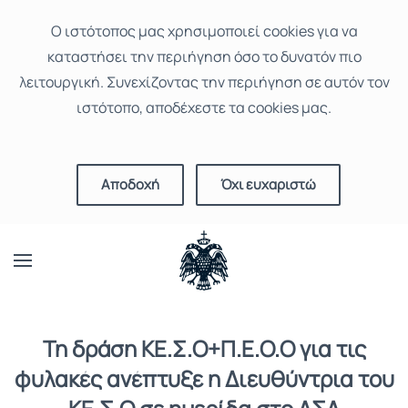
Ο ιστότοπoς μας χρησιμοποιεί cookies για να
καταστήσει την περιήγηση όσο το δυνατόν πιο
λειτουργική. Συνεχίζοντας την περιήγηση σε αυτόν τον
ιστότοπο, αποδέχεστε τα cookies μας.
Αποδοχή
Όχι ευχαριστώ
Τη δράση ΚΕ.Σ.Ο+Π.Ε.Ο.Ο για τις
φυλακές ανέπτυξε η Διευθύντρια του