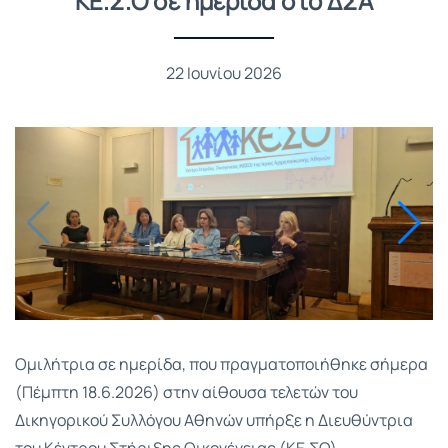
ΚΕ.Σ.Ο σε ημερίδα στο ΔΣΑ
22 Ιουνίου 2026
Ομιλήτρια σε ημερίδα, που πραγματοποιήθηκε σήμερα
(Πέμπτη 18.6.2026) στην αίθουσα τελετών του
Δικηγορικού Συλλόγου Αθηνών υπήρξε η Διευθύντρια
του Κέντρου Στήριξης Οικογένειας (ΚΕ.ΣΟ) –