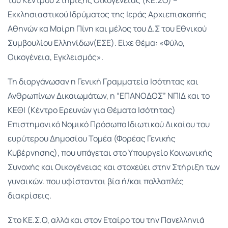
Εκκλησιαστικού Ιδρύματος της Ιεράς Αρχιεπισκοπής
Αθηνών κα Μαίρη Πίνη και μέλος του Δ.Σ του Εθνικού
Συμβουλίου Ελληνίδων(ΕΣΕ). Είχε θέμα: «Φύλο,
Οικογένεια, Εγκλεισμός».
Τη διοργάνωσαν η Γενική Γραμματεία Ισότητας και
Ανθρωπίνων Δικαιωμάτων, η “ΕΠΑΝΟΔΟΣ” ΝΠΙΔ και το
ΚΕΘΙ (Κέντρο Ερευνών για Θέματα Ισότητας)
Επιστημονικό Νομικό Πρόσωπο Ιδιωτικού Δικαίου του
ευρύτερου Δημοσίου Τομέα (Φορέας Γενικής
Κυβέρνησης), που υπάγεται στο Υπουργείο Κοινωνικής
Συνοχής και Οικογένειας και στοχεύει στην Στήριξη των
γυναικών. που υφίστανται βία ή/και πολλαπλές
διακρίσεις.
Στο ΚΕ.Σ.Ο, αλλά και στον Εταίρο του την Πανελληνιά