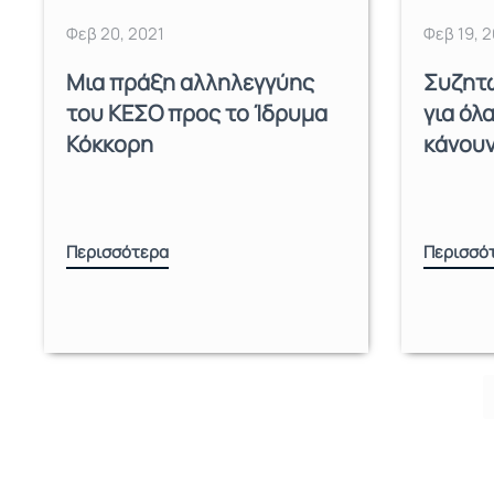
Φεβ 20, 2021
Φεβ 19, 2
Μια πράξη αλληλεγγύης
Συζητώ
του ΚΕΣΟ προς το Ίδρυμα
για όλ
Κόκκορη
κάνουν
Περισσότερα
Περισσό