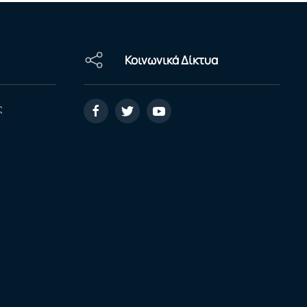
Κοινωνικά Δίκτυα
ς