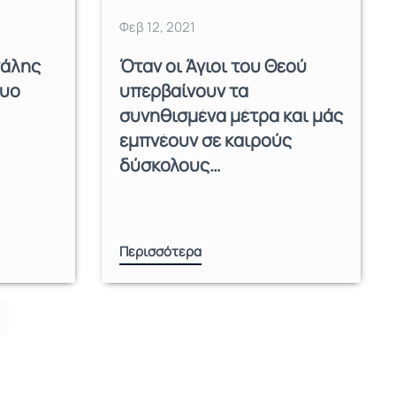
Φεβ 12, 2021
γάλης
Όταν οι Άγιοι του Θεού
δυο
υπερβαίνουν τα
συνηθισμένα μέτρα και μάς
εμπνέουν σε καιρούς
δύσκολους…
Περισσότερα