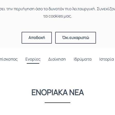
σει την περιήγηση όσο το δυνατόν πιο λειτουργική. Συνεχίζο
τα cookies μας.
Αποδοχή
Όχι ευχαριστώ
πίσκοπος
Ενορίες
Διοίκηση
Ιδρύματα
Ιστορία
ΕΝΟΡΙΑΚΑ ΝΕΑ