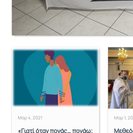
Μαρ 4, 2021
Μαρ 1, 2
«Γιατί όταν πονάς… πονάω;
Μεθεόρ