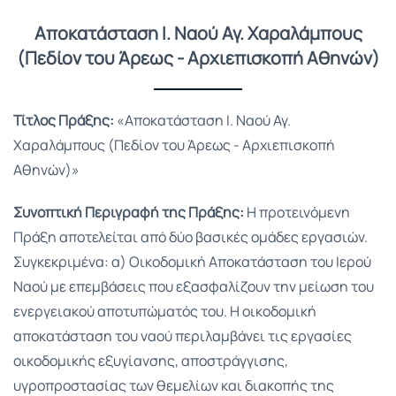
Αποκατάσταση Ι. Ναού Αγ. Χαραλάμπους
(Πεδίον του Άρεως - Αρχιεπισκοπή Αθηνών)
Τίτλος Πράξης:
«Αποκατάσταση Ι. Ναού Αγ.
Χαραλάμπους (Πεδίον του Άρεως - Αρχιεπισκοπή
Αθηνών)»
Συνοπτική Περιγραφή της Πράξης:
Η προτεινόμενη
Πράξη αποτελείται από δύο βασικές ομάδες εργασιών.
Συγκεκριμένα: α) Οικοδομική Αποκατάσταση του Ιερού
Ναού με επεμβάσεις που εξασφαλίζουν την μείωση του
ενεργειακού αποτυπώματός του. Η οικοδομική
αποκατάσταση του ναού περιλαμβάνει τις εργασίες
οικοδομικής εξυγίανσης, αποστράγγισης,
υγροπροστασίας των θεμελίων και διακοπής της