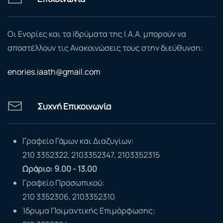
Οι Ενορίες και τα Ιδρύματα της Ι.Α.Α. μπορούν να
αποστέλλουν τις Ανακοινώσεις τους στην διεύθυνση:
enories.iaath@gmail.com
Συχνή Επικοινωνία
Γραφείο Γάμων και Διαζυγίων:
210 3352322, 2103352347, 2103352315
Ωράριο: 9.00 - 13.00
Γραφείο Προσωπικού:
210 3352306, 2103352310
Ίδρυμα Ποιμαντικής Επιμόρφωσης: