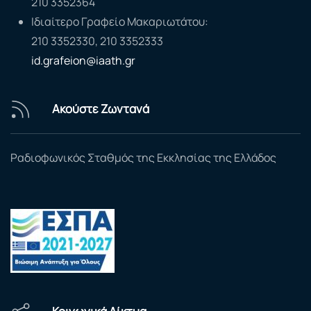
210 3352364
Ιδιαίτερο Γραφείο Μακαριωτάτου:
210 3352330, 210 3352333
id.grafeion@iaath.gr
Ακούστε Ζωντανά
Ραδιοφωνικός Σταθμός της Εκκλησίας της Ελλάδος