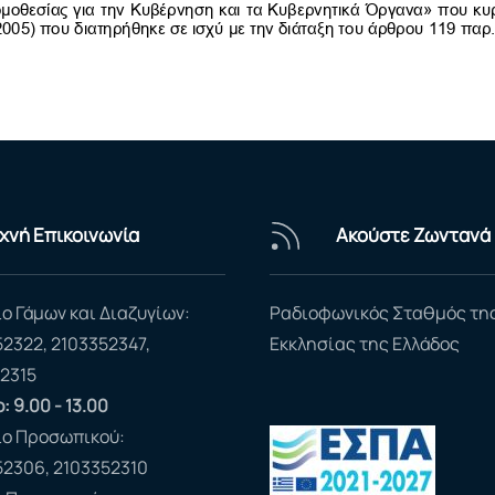
χνή Επικοινωνία
Ακούστε Ζωντανά
ο Γάμων και Διαζυγίων:
Ραδιοφωνικός Σταθμός τη
52322, 2103352347,
Εκκλησίας της Ελλάδος
2315
: 9.00 - 13.00
ίο Προσωπικού:
52306, 2103352310