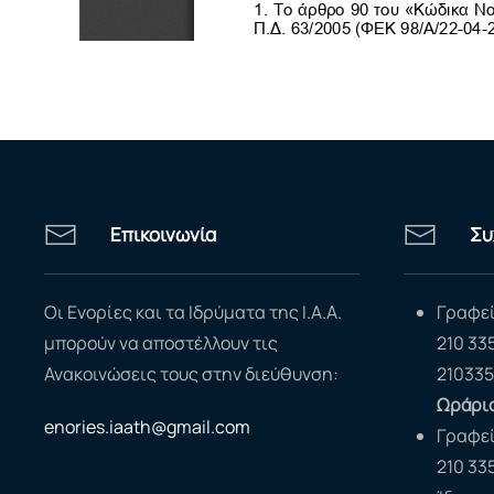
Επικοινωνία
Συ
Οι Ενορίες και τα Ιδρύματα της Ι.Α.Α.
Γραφεί
μπορούν να αποστέλλουν τις
210 33
Ανακοινώσεις τους στην διεύθυνση:
210335
Ωράριο
enories.iaath@gmail.com
Γραφε
210 33