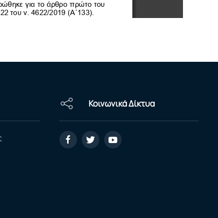
Κοινωνικά Δίκτυα
ς