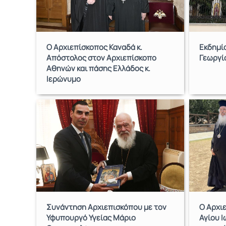
Ο Αρχιεπίσκοπος Καναδά κ.
Εκδημί
Απόστολος στον Αρχιεπίσκοπο
Γεωργί
Αθηνών και πάσης Ελλάδος κ.
Ιερώνυμο
Συνάντηση Αρχιεπισκόπου με τον
Ο Αρχι
Υφυπουργό Υγείας Μάριο
Αγίου Ι