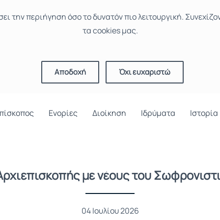
σει την περιήγηση όσο το δυνατόν πιο λειτουργική. Συνεχίζο
τα cookies μας.
Αποδοχή
Όχι ευχαριστώ
πίσκοπος
Ενορίες
Διοίκηση
Ιδρύματα
Ιστορία
Αρχιεπισκοπής με νέους του Σωφρονισ
04 Ιουλίου 2026