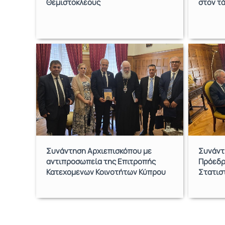
Θεμιστοκλέους
στον τ
Συνάντηση Αρχιεπισκόπου με
Συνάντ
αντιπροσωπεία της Επιτροπής
Πρόεδρ
Κατεχομένων Κοινοτήτων Κύπρου
Στατισ