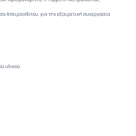
σα Απειρανθίτου, για την εξαιρετική συνεργασία
ύ υλικού