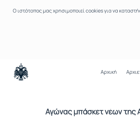
Ο ιστότοπoς μας χρησιμοποιεί cookies για να καταστή
Αρχική
Αρχιε
Αγώνας μπάσκετ νέων της 