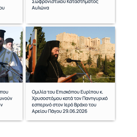
Σωφρονιστικού Καταστήματος
ου
Αυλώνα
 που
Ομιλία του Επισκόπου Ευρίπου κ.
νωνούν
Χρυσοστόμου κατά τον Πανηγυρικό
εν
εσπερινό στον Ιερό Βράχο του
Αρείου Πάγου 29.06.2026