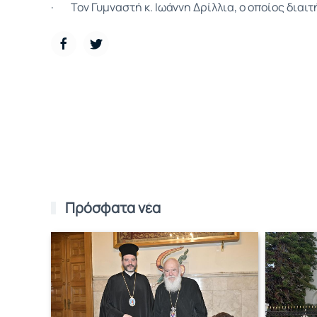
· Τον Γυμναστή κ. Ιωάννη Δρίλλια, ο οποίος διαιτ
Πρόσφατα νέα