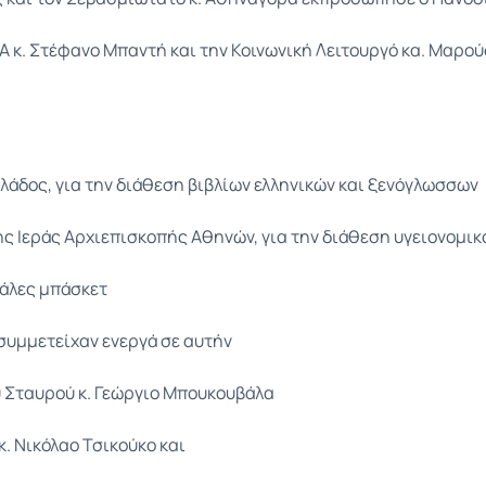
 κ. Στέφανο Μπαντή και την Κοινωνική Λειτουργό κα. Μαρού
λάδος, για την διάθεση βιβλίων ελληνικών και ξενόγλωσσων
εράς Αρχιεπισκοπής Αθηνών, για την διάθεση υγειονομικο
άλες μπάσκετ
συμμετείχαν ενεργά σε αυτήν
 Σταυρού κ. Γεώργιο Μπουκουβάλα
. Νικόλαο Τσικούκο και